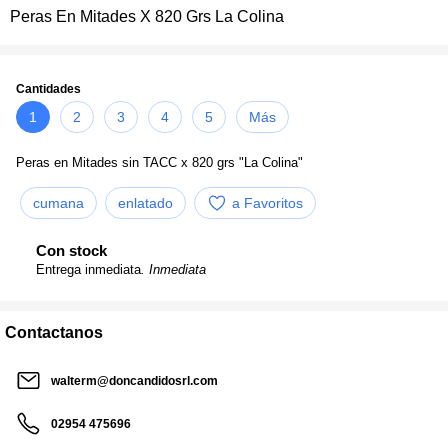
Peras En Mitades X 820 Grs La Colina
Cantidades
1
2
3
4
5
Más
Peras en Mitades sin TACC x 820 grs "La Colina"
cumana
enlatado
a Favoritos
Con stock
Entrega inmediata
. Inmediata
Contactanos
walterm@doncandidosrl.com
02954 475696