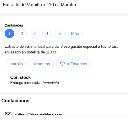
Extracto de Vainilla x 110 cc Marolio
Cantidades
1
2
3
4
5
Más
Extracto de vainilla ideal para darle ese gustito especial a tus tortas,
envasado en botellita de 110 cc
marolio
alimentos
a Favoritos
Con stock
Entrega inmediata
. Inmediata
Contactanos
walterm@doncandidosrl.com
02954 475696