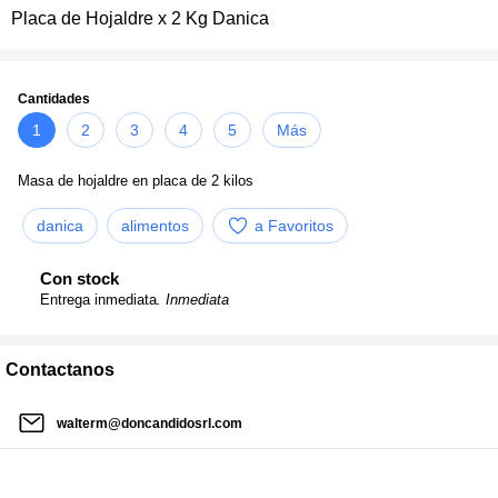
Placa de Hojaldre x 2 Kg Danica
Cantidades
1
2
3
4
5
Más
Masa de hojaldre en placa de 2 kilos
danica
alimentos
a Favoritos
Con stock
Entrega inmediata
. Inmediata
Contactanos
walterm@doncandidosrl.com
02954 475696