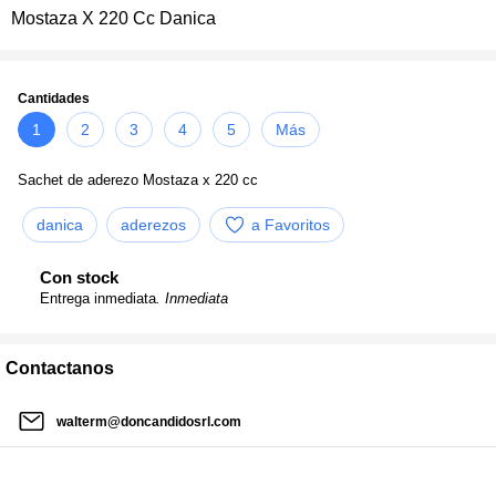
Mostaza X 220 Cc Danica
Cantidades
1
2
3
4
5
Más
Sachet de aderezo Mostaza x 220 cc
danica
aderezos
a Favoritos
Con stock
Entrega inmediata
. Inmediata
Contactanos
walterm@doncandidosrl.com
02954 475696